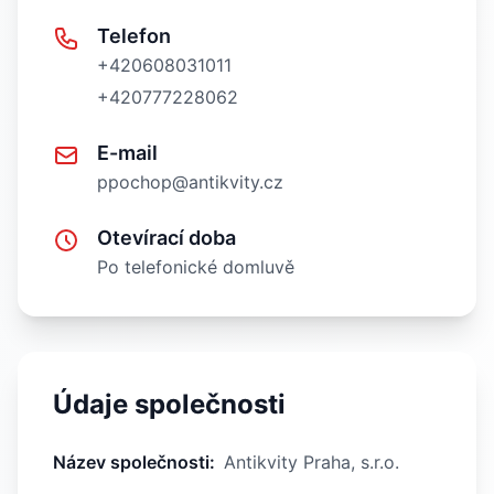
Telefon
+420608031011
+420777228062
E-mail
ppochop@antikvity.cz
Otevírací doba
Po telefonické domluvě
Údaje společnosti
Název společnosti
:
Antikvity Praha, s.r.o.