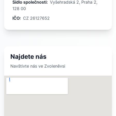
Sídlo společnosti
:
Vyšehradská 2, Praha 2,
128 00
IČO
:
CZ 26127652
Najdete nás
Navštivte nás ve Zvoleněvsi